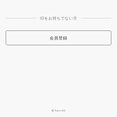
IDをお持ちでない方
会員登録
© Fan+Kit