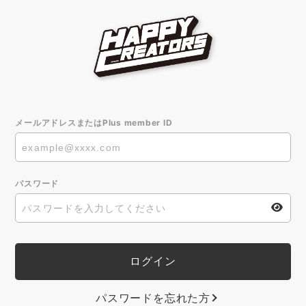
メールアドレスまたはPlus member ID
パスワード
パスワードを忘れた方