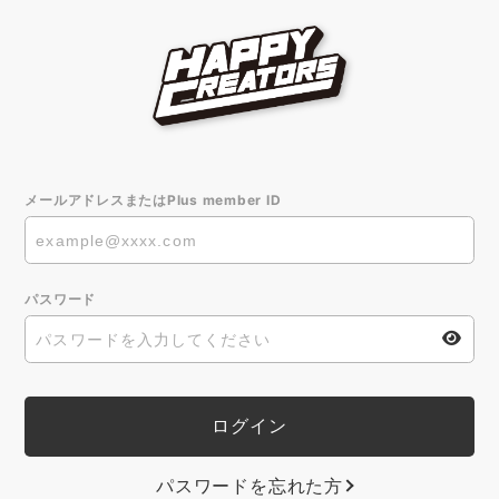
メールアドレスまたはPlus member ID
パスワード
パスワードを忘れた方