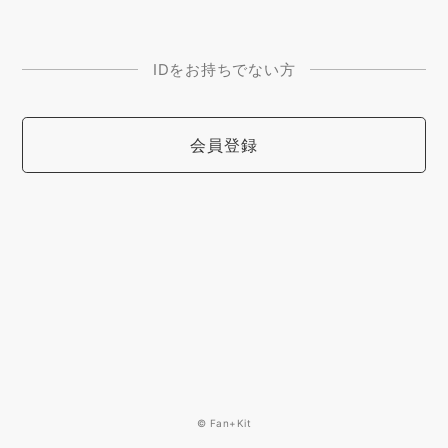
IDをお持ちでない方
会員登録
© Fan+Kit