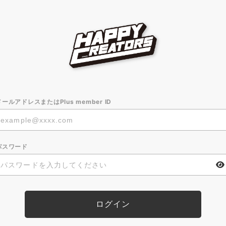
メールアドレスまたはPlus member ID
パスワード