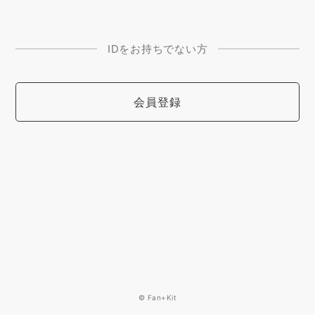
IDをお持ちでない方
会員登録
© Fan+Kit