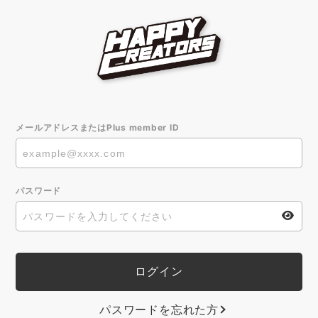
メールアドレスまたはPlus member ID
パスワード
パスワードを忘れた方