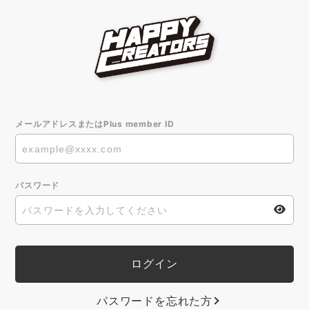
メールアドレスまたはPlus member ID
パスワード
パスワードを忘れた方