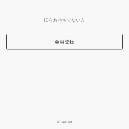
IDをお持ちでない方
会員登録
© Fan+Kit