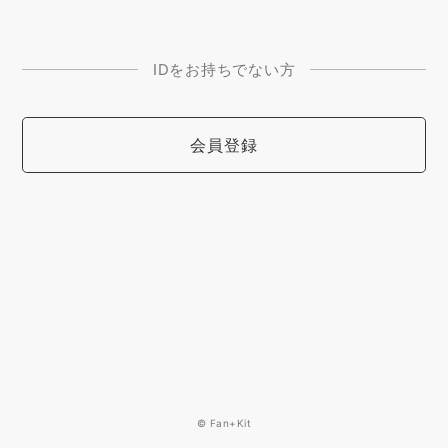
IDをお持ちでない方
会員登録
© Fan+Kit