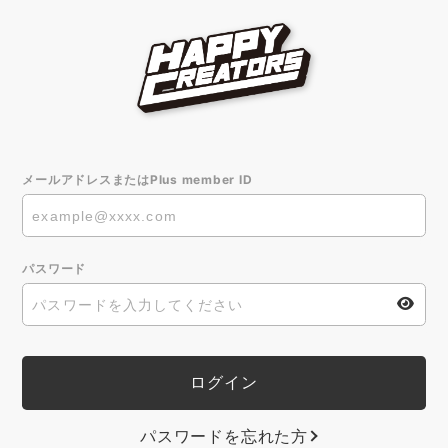
メールアドレスまたはPlus member ID
パスワード
パスワードを忘れた方