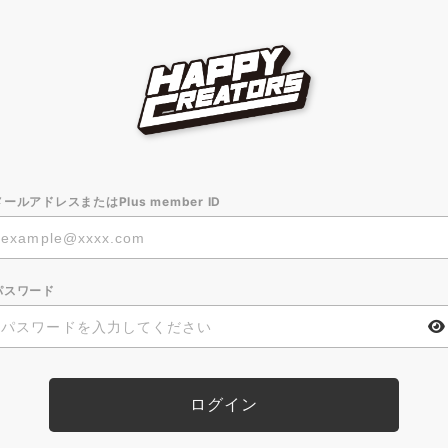
メールアドレスまたはPlus member ID
パスワード