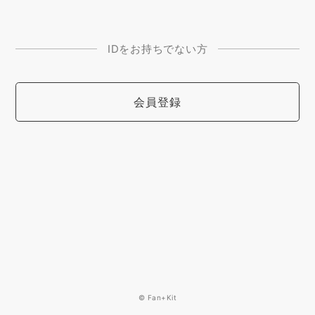
IDをお持ちでない方
会員登録
© Fan+Kit