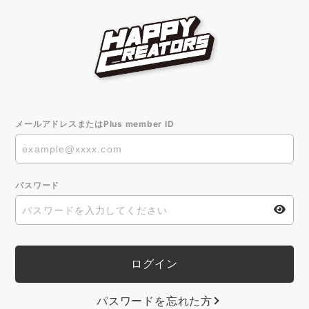
メールアドレスまたはPlus member ID
パスワード
パスワードを忘れた方