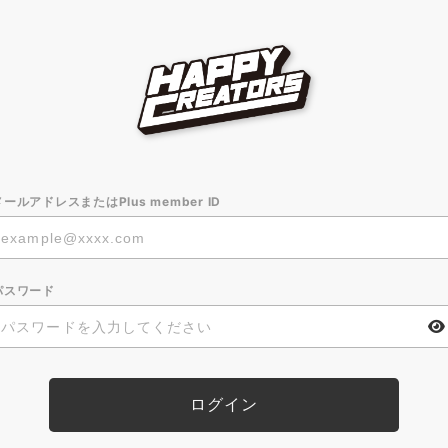
メールアドレスまたはPlus member ID
パスワード