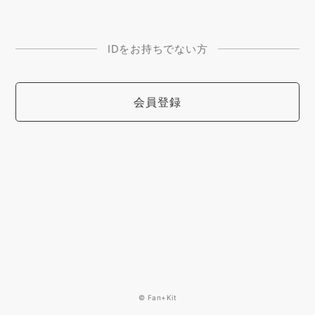
IDをお持ちでない方
会員登録
© Fan+Kit