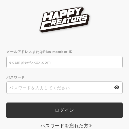
メールアドレスまたはPlus member ID
パスワード
パスワードを忘れた方