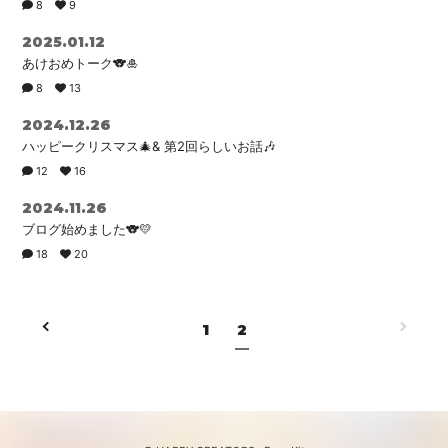
8
9
2025.01.12
あけおめトーク🐨🎍
8
13
2024.12.26
ハッピークリスマス🎄& 第2回らしいお話🎶
12
16
2024.11.26
ブログ始めました🐨💛
18
20
1
2