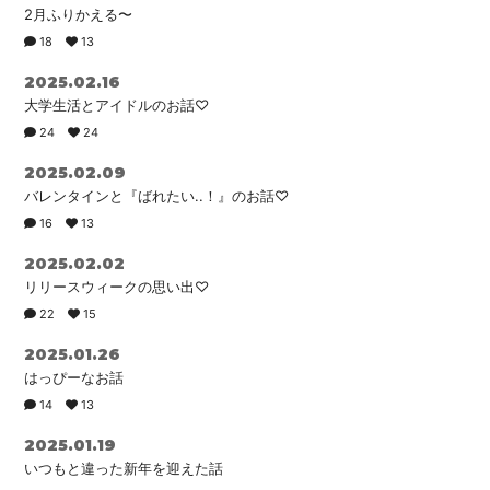
2月ふりかえる〜
18
13
2025.02.16
大学生活とアイドルのお話♡
24
24
2025.02.09
バレンタインと『ばれたい..！』のお話♡
16
13
2025.02.02
リリースウィークの思い出♡
22
15
2025.01.26
はっぴーなお話
14
13
2025.01.19
いつもと違った新年を迎えた話