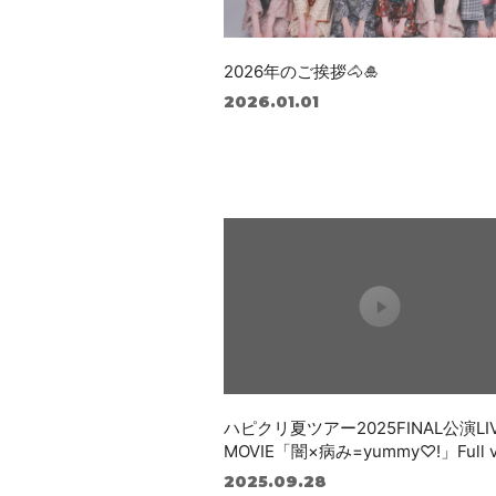
2026年のご挨拶🐴🎍
2026.01.01
ハピクリ夏ツアー2025FINAL公演LI
MOVIE「闇×病み=yummy♡!」Full v
2025.09.28