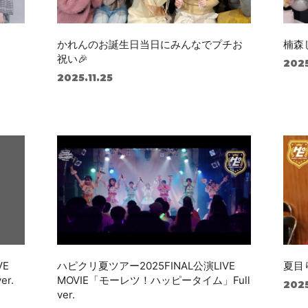
かれんのお誕生日当日にみんなでプチお
楠森
祝い🎉
2025
2025.11.25
VE
ハピクリ夏ツアー2025FINAL公演LIVE
夏目
er.
MOVIE「モーレツ！ハッピータイム」Full
2025
ver.