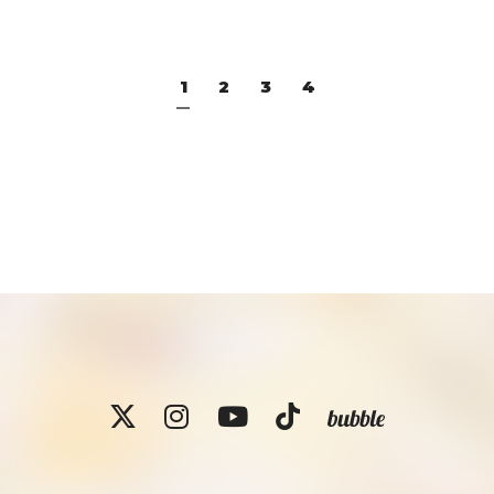
1
2
3
4