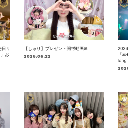
発売日リ
【しゅり】プレゼント開封動画🎀
20
!」お
「幸
2026.06.22
long 
202