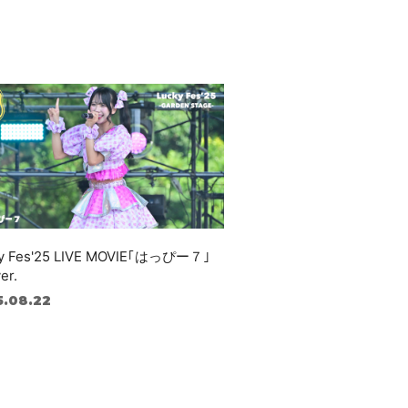
y Fes'25 LIVE MOVIE｢はっぴー７｣
ver.
5.08.22