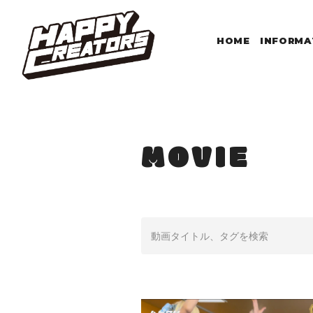
HOME
INFORMA
MOVIE