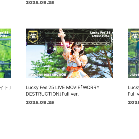
2025.09.25
ライト｣
Lucky Fes'25 LIVE MOVIE｢WORRY
Luck
DESTRUCTION｣Full ver.
Full 
2025.08.25
202