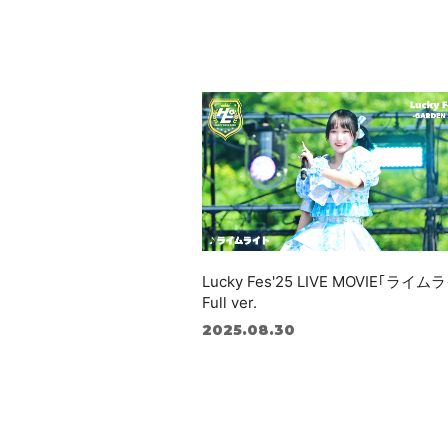
Lucky Fes'25 LIVE MOVIE｢ライム
Full ver.
2025.08.30