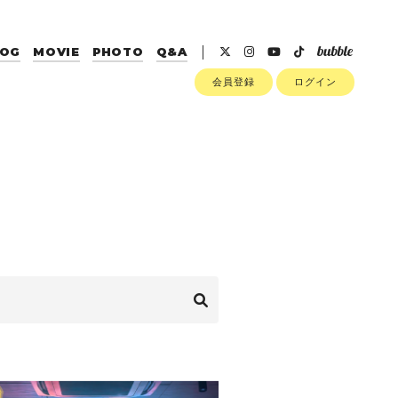
LOG
MOVIE
PHOTO
Q&A
会員登録
ログイン