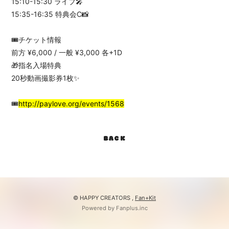
15:10-15:30 ライブ🎤
15:35-16:35 特典会C📸
🎟チケット情報
前方 ¥6,000 / 一般 ¥3,000 各+1D
🎁指名入場特典
20秒動画撮影券1枚✨
🎟️
http://paylove.org/events/1568
BACK
© HAPPY CREATORS ,
Fan+Kit
Powered by Fanplus.inc