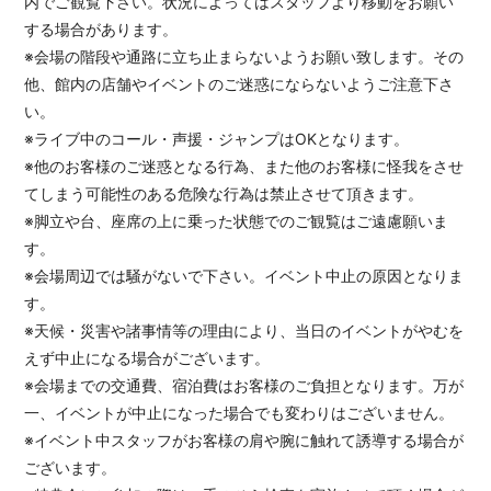
内でご観覧下さい。状況によってはスタッフより移動をお願い
する場合があります。
※会場の階段や通路に立ち止まらないようお願い致します。その
他、館内の店舗やイベントのご迷惑にならないようご注意下さ
い。
※ライブ中のコール・声援・ジャンプはOKとなります。
※他のお客様のご迷惑となる行為、また他のお客様に怪我をさせ
てしまう可能性のある危険な行為は禁止させて頂きます。
※脚立や台、座席の上に乗った状態でのご観覧はご遠慮願いま
す。
※会場周辺では騒がないで下さい。イベント中止の原因となりま
す。
※天候・災害や諸事情等の理由により、当日のイベントがやむを
えず中止になる場合がございます。
※会場までの交通費、宿泊費はお客様のご負担となります。万が
一、イベントが中止になった場合でも変わりはございません。
※イベント中スタッフがお客様の肩や腕に触れて誘導する場合が
ございます。