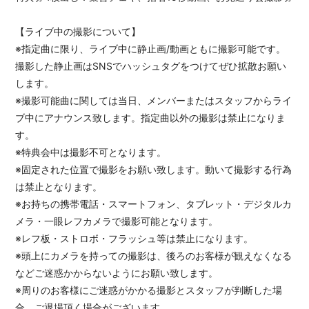
【ライブ中の撮影について】
※指定曲に限り、ライブ中に静止画/動画ともに撮影可能です。
撮影した静止画はSNSでハッシュタグをつけてぜひ拡散お願い
します。
※撮影可能曲に関しては当日、メンバーまたはスタッフからライ
ブ中にアナウンス致します。指定曲以外の撮影は禁止になりま
す。
※特典会中は撮影不可となります。
※固定された位置で撮影をお願い致します。動いて撮影する行為
は禁止となります。
※お持ちの携帯電話・スマートフォン、タブレット・デジタルカ
メラ・一眼レフカメラで撮影可能となります。
※レフ板・ストロボ・フラッシュ等は禁止になります。
※頭上にカメラを持っての撮影は、後ろのお客様が観えなくなる
などご迷惑かからないようにお願い致します。
※周りのお客様にご迷惑がかかる撮影とスタッフが判断した場
合、ご退場頂く場合がございます。