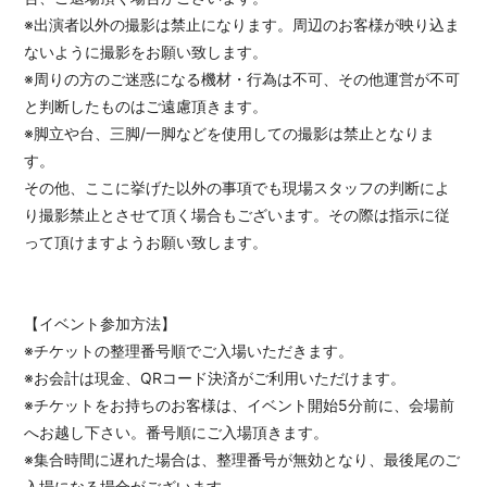
※出演者以外の撮影は禁止になります。周辺のお客様が映り込ま
ないように撮影をお願い致します。
※周りの方のご迷惑になる機材・行為は不可、その他運営が不可
と判断したものはご遠慮頂きます。
※脚立や台、三脚/一脚などを使用しての撮影は禁止となりま
す。
その他、ここに挙げた以外の事項でも現場スタッフの判断によ
り撮影禁止とさせて頂く場合もございます。その際は指示に従
って頂けますようお願い致します。
【イベント参加方法】
※チケットの整理番号順でご入場いただきます。
※お会計は現金、QRコード決済がご利用いただけます。
※チケットをお持ちのお客様は、イベント開始5分前に、会場前
へお越し下さい。番号順にご入場頂きます。
※集合時間に遅れた場合は、整理番号が無効となり、最後尾のご
入場になる場合がございます。