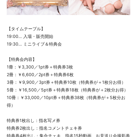
【タイムテーブル】
19:00… 入場・販売開始
19:30… ミニライブ＆特典会
【特典会内容】
1冊：￥3,300／1pt券＋特典券3枚
2冊：￥6,600／2pt券＋特典券6枚
3冊：￥9,900／3pt券＋特典券10枚（特典券が＋1枚分お得）
5冊：￥16,500／5pt券＋特典券18枚（特典券が＋2枚分お得）
10冊：￥33,000／10pt券＋特典券38枚（特典券が＋5枚分お
得）
特典券1枚出し：指名写メ券
特典券2枚出し：指名コメントチェキ券
特典券4枚出し：集合チェキ、指名15秒動画、お見送り会撮影券