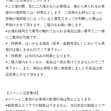
※ご入場の際、先にご入場されたお客様は、後から来られるお客
様分の場所取りは一切禁止とします。ご自身がお持ちになった
荷物が場所取りになっていると運営スタッフが判断した際はお
声掛けさせて頂きます。ご協力をお願い致します。
※お連れ様同士で番号が離れておられる場合は遅い番号でご一緒
にご案内が可能です。
※「特典券」はいかなる場合（紛失・盗難等含む）においても再
発行は致しませんのでご了承下さい。
※「特典券」は当日のみの特典となります。
※ご購入後のキャンセル・返金は一切お受けできませんのでご了
承下さい。また、商品お受取り後に発覚致しました不良品は良
品交換とさせて頂きます。
【イベント注意事項】
※イベントご参加のお客様の飲酒行為は禁止となります。
※観覧禁止エリアでの観覧はできません。当日所定の観覧エリア