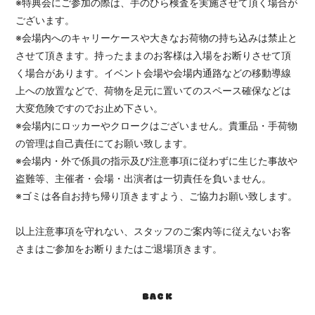
※特典会にご参加の際は、手のひら検査を実施させて頂く場合が
ございます。
※会場内へのキャリーケースや大きなお荷物の持ち込みは禁止と
させて頂きます。持ったままのお客様は入場をお断りさせて頂
く場合があります。イベント会場や会場内通路などの移動導線
上への放置などで、荷物を足元に置いてのスペース確保などは
大変危険ですのでお止め下さい。
※会場内にロッカーやクロークはございません。貴重品・手荷物
の管理は自己責任にてお願い致します。
※会場内・外で係員の指示及び注意事項に従わずに生じた事故や
盗難等、主催者・会場・出演者は一切責任を負いません。
※ゴミは各自お持ち帰り頂きますよう、ご協力お願い致します。
以上注意事項を守れない、スタッフのご案内等に従えないお客
さまはご参加をお断りまたはご退場頂きます。
BACK