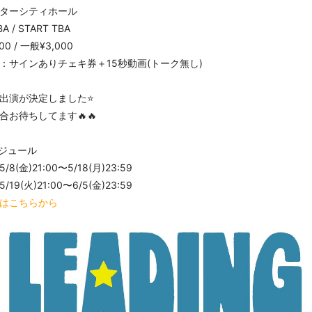
ンターシティホール
A / START TBA
000 / 一般¥3,000
特：サインありチェキ券＋15秒動画(トーク無し)
出演が決定しました⭐️
合お待ちしてます🔥🔥
ケジュール
8(金)21:00〜5/18(月)23:59
19(火)21:00〜6/5(金)23:59
はこちらから