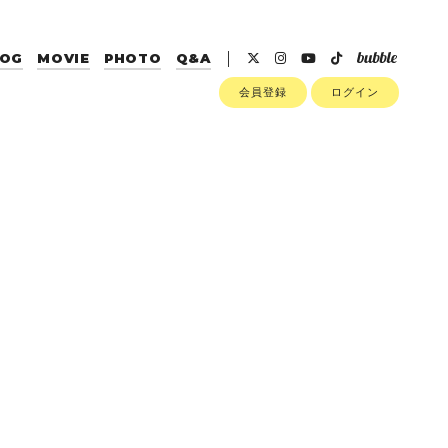
LOG
MOVIE
PHOTO
Q&A
会員登録
ログイン