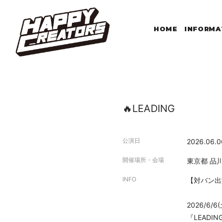
HOME
INFORMA
🔥LEADING
公演日
2026.06.0
開催場所・会場
東京都
品
INFO
【対バン出
2026/6/6(
『LEADIN