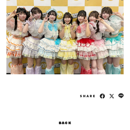
SHARE
BACK