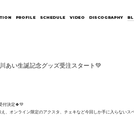
TION
PROFILE
SCHEDULE
VIDEO
DISCOGRAPHY
B
川あい生誕記念グッズ受注スタート💚
付決定🍀💚
加え、オンライン限定のアクスタ、チェキなど今回しか手に入らないスペ