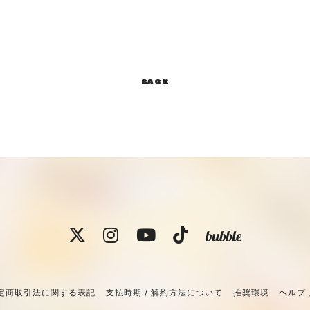
BACK
定商取引法に関する表記
支払時期 / 解約方法について
推奨環境
ヘルプ 