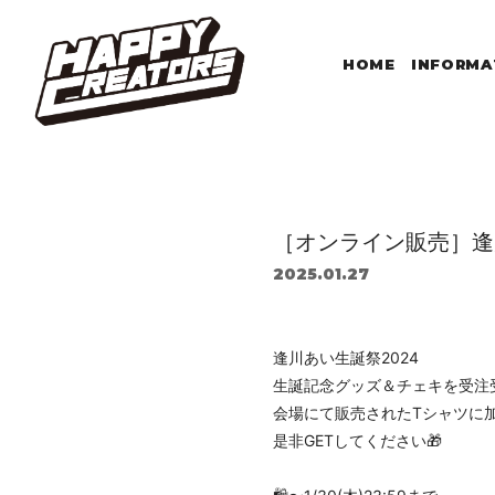
HOME
INFORMA
［オンライン販売］逢
2025.01.27
逢川あい生誕祭2024
生誕記念グッズ＆チェキを受注受
会場にて販売されたTシャツに
是非GETしてください🎁