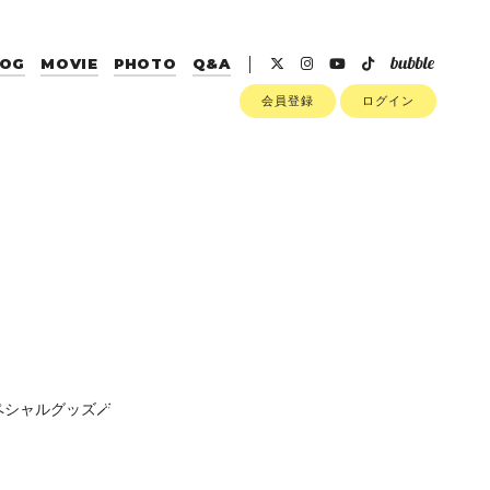
LOG
MOVIE
PHOTO
Q&A
会員登録
ログイン
シャルグッズ🪄