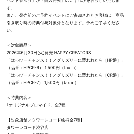
ベント参加券」か「購入特典」のいずれかをお渡しいたしま
す。
また、発売前のご予約イベントにご参加されたお客様は、商品
引き取り時の特典付与対象外となります。予めご了承くださ
い。
＜対象商品＞
2026年6月30日(火)発売 HAPPY CREATORS
「はっぴーチャンス！！／グリズリーに襲われたら［HP盤］」
（品番：HPCR-6） 1,500円（tax in）
「はっぴーチャンス！！／グリズリーに襲われたら［CR盤］」
（品番：HPCR-7） 1,500円（tax in）
＜特典内容＞
｢オリジナルブロマイド」全7種
【対象店舗／タワーレコード絵柄全7種】
タワーレコード渋谷店